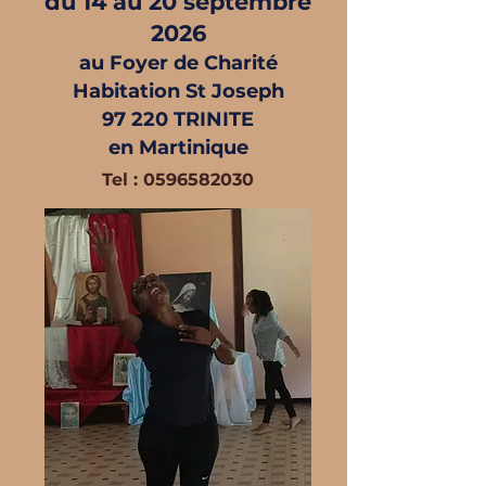
du 14 au 20 septembre
2026
au Foyer de Charité
Habitation St Joseph
97 220 TRINITE
en Martinique
Tel :
0596582030