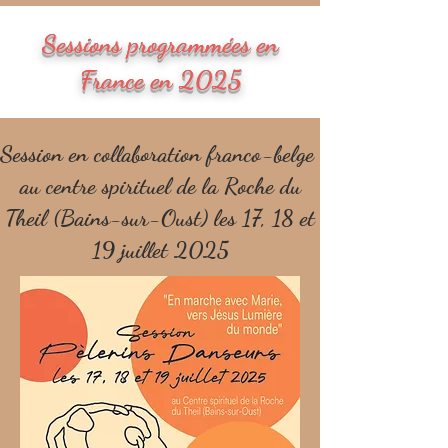
Sessions programmées en
France en 2025
Session en collaboration franco-belge
au centre spirituel de la Roche du
Theil (Bains-sur-Oust) les 17, 18 et
19 juillet 2025