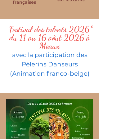
françaises
Festival des talents 2026*
du 11 au 16 aôut 2026 à
Meaux
avec la participation des
Pèlerins Danseurs
(Animation franco-belge)