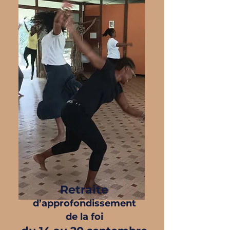
Retraite
d’approfondissement
de la foi