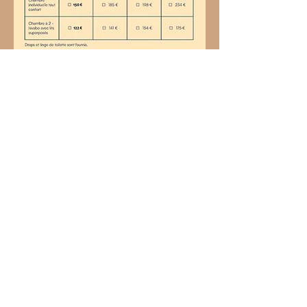
Session programmée en
Martinique en 2025