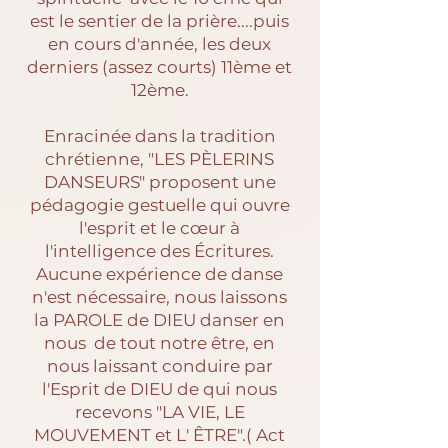
est le sentier de la prière....puis
en cours d'année, les deux
derniers (assez courts) 11ème et
12ème.
Enracinée dans la tradition
chrétienne, "LES PÈLERINS
DANSEURS" proposent une
pédagogie gestuelle qui ouvre
l'esprit et le cœur à
l'intelligence des Écritures.
Aucune expérience de danse
n'est nécessaire, nous laissons
la PAROLE de DIEU danser en
nous de tout notre être, en
nous laissant conduire par
l'Esprit de DIEU de qui nous
recevons "LA VIE, LE
MOUVEMENT et L' ÊTRE".( Act