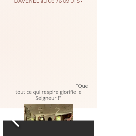
DAVENEL au
06 76 09 01 57
"Que
tout ce qui respire glorifie le
Seigneur !"