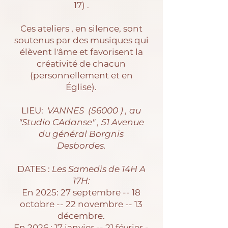
17) .
Ces ateliers , en silence, sont
soutenus par des musiques qui
élèvent l'âme et favorisent la
créativité de chacun
(personnellement et en
Église).
LIEU:
VANNES (56000 ) , au
"Studio CAdanse" , 51 Avenue
du général Borgnis
Desbordes.
DATES :
Les Samedis de 14H A
17H:
En 2025: 27 septembre -- 18
octobre -- 22 novembre -- 13
décembre.
En 2026 : 17 janvier -- 21 février -