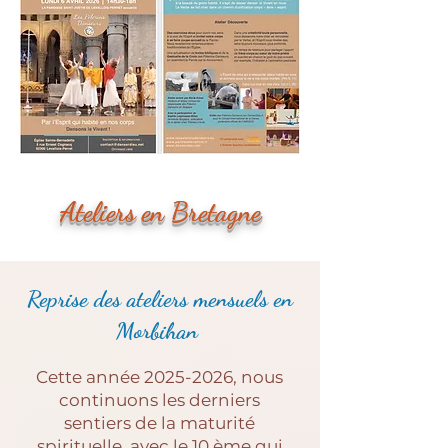
Ateliers en Bretagne
Reprise des ateliers mensuels en
Morbihan
Cette année
2025-2026
, nous
continuons les derniers
sentiers de la maturité
spirituelle avec le 10 ème qui