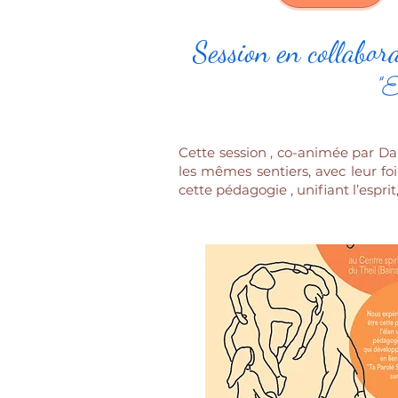
Session en collabor
"E
Cette session , co-animée par Da
les mêmes sentiers, avec leur fo
cette pédagogie , unifiant l’esprit,