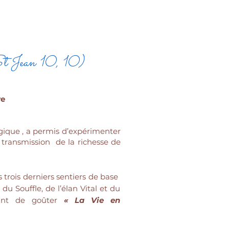
e (St Jean 10, 10)
re
gique , a permis d’expérimenter
a transmission de la richesse de
s trois derniers sentiers de base
u Souffle, de l’élan Vital et du
ant de goûter
« La Vie en