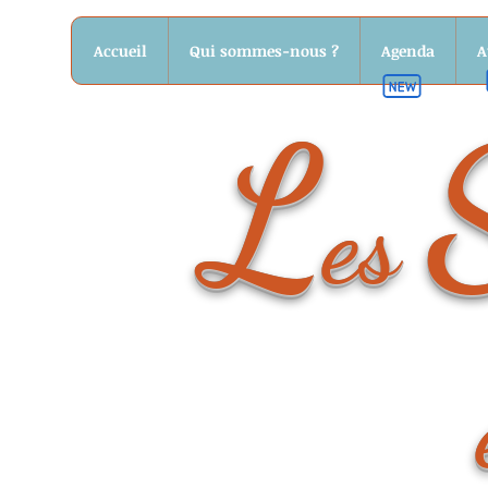
Accueil
Qui sommes-nous ?
Agenda
A
L
es