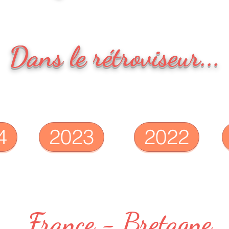
Dans le rétroviseur...
4
2023
2022
France - Bretagne