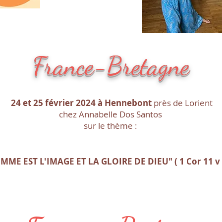
France-Bretagne
24 et 25 février 2024 à Hennebont
près de Lorient
chez Annabelle Dos Santos
sur le thème :
MME EST L'IMAGE ET LA GLOIRE DE DIEU" ( 1 Cor 11 v 1