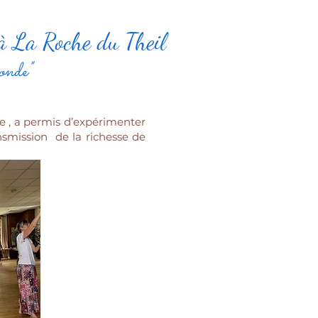
 à La Roche du Theil
onde"
e , a permis d’expérimenter
ansmission de la richesse de