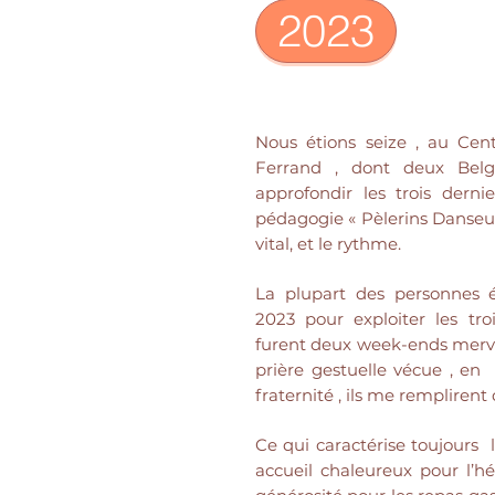
2023
Nous étions seize , au Cen
Ferrand , dont deux Belg
approfondir les trois derni
pédagogie « Pèlerins Danseurs
vital, et le rythme.
La plupart des personnes 
2023 pour exploiter les tro
furent deux week-ends merve
prière gestuelle vécue , en 
fraternité , ils me remplirent 
Ce qui caractérise toujours l
accueil chaleureux pour l’