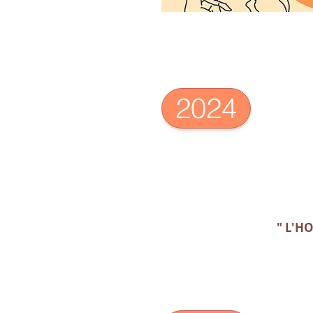
2024
" L'HO