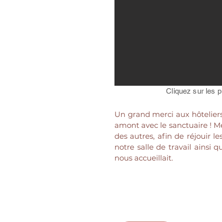
Cliquez sur les 
Un grand merci aux hôteliers
amont avec le sanctuaire ! Me
des autres, afin de réjouir 
notre salle de travail ains
nous accueillait.