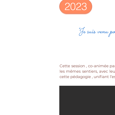
2023
"Je suis venu p
Cette session , co-animée pa
les mêmes sentiers, avec leu
cette pédagogie , unifiant l’es