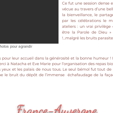
Ce fut une session dense et
vécue au travers d’une bel
la bienveillance, le partag
par les célébrations le m
ateliers : un vrai privilèg
être la Parole de Dieu » 
!...malgré les bruits parasit
photos pour agrandir
 pour leur accueil dans la générosité et la bonne humeur ! 
rci à Natacha et Eve Marie pour l’organisation des repas bio 
les yeux et les palais de nous tous. Le seul bémol fut tout 
i que le bruit du dépôt de l’immense échafaudage de la faç
France-Auvergne