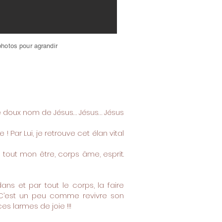
photos pour agrandir
 Le doux nom de Jésus… Jésus… Jésus
! Par Lui, je retrouve cet élan vital
tout mon être, corps âme, esprit.
ns et par tout le corps, la faire
! C’est un peu comme revivre son
es larmes de joie !!!