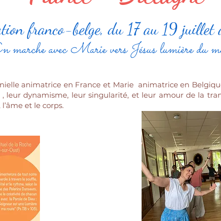
ation franco-belge, du 17 au 19 juillet
n marche avec Marie vers Jésus lumière du m
nielle animatrice en France et Marie animatrice en Belgiqu
i , leur dynamisme, leur singularité, et leur amour de la tr
 l’âme et le corps.