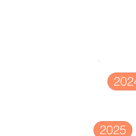
202
2025