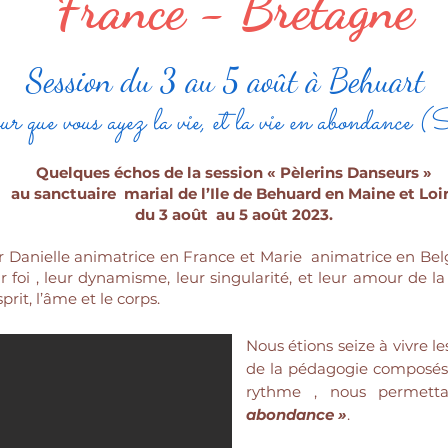
France - Bretagne
Session du 3 au 5 août à Behuart
our que vous ayez la vie, et la vie en abondanc
Quelques échos de la session « Pèlerins Danseurs »
au sanctuaire marial de l’Ile de Behuard en Maine et Loi
du 3 août au 5 août 2023.
r Danielle animatrice en France et Marie animatrice en Bel
r foi , leur dynamisme, leur singularité, et leur amour de l
prit, l’âme et le corps.
Nous étions seize à vivre le
de la pédagogie composés d
rythme , nous permett
abondance »
.