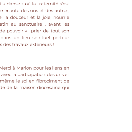
 « danse » où la fraternité s’est
le écoute des uns et des autres,
e, la douceur et la joie, nourrie
atin au sanctuaire , avant les
e de pouvoir « prier de tout son
dans un lieu spirituel porteur
es des travaux extérieurs !
Merci à Marion pour les liens en
avec la participation des uns et
de même le sol en fibrociment de
ade de la maison diocésaine qui